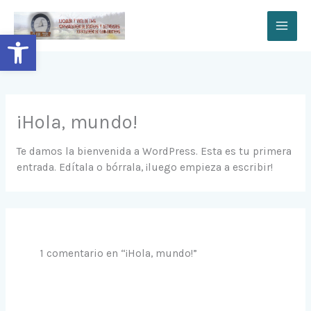
Ir
al
Abrir barra de herramientas
contenido
¡Hola, mundo!
Te damos la bienvenida a WordPress. Esta es tu primera
entrada. Edítala o bórrala, ¡luego empieza a escribir!
1 comentario en “¡Hola, mundo!”